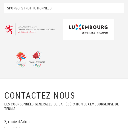
SPONSORS INSTITUTIONNELS
CONTACTEZ-NOUS
LES COORDONNÉES GÉNÉRALES DE LA FÉDÉRATION LUXEMBOURGEOISE DE
TENNIS
3, route d'Arlon