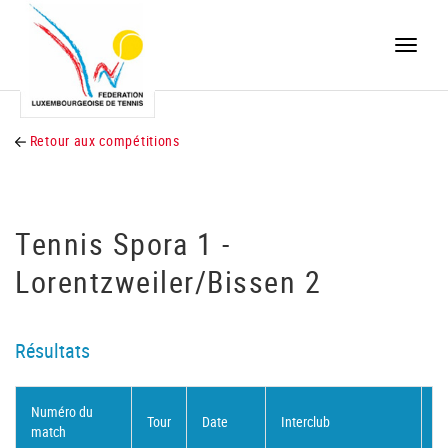
Toggle
naviga
Retour aux compétitions
Tennis Spora 1 -
Lorentzweiler/Bissen 2
Résultats
Numéro du
Tour
Date
Interclub
Di
match