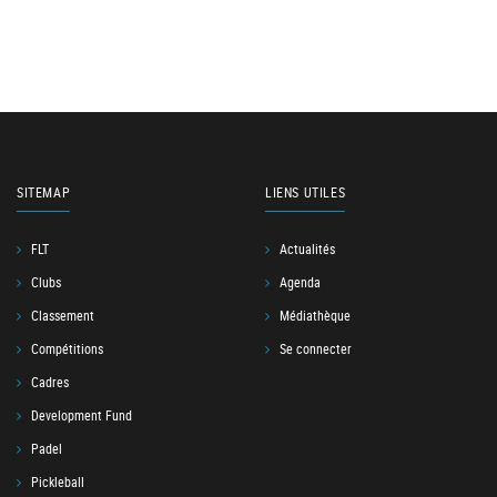
SITEMAP
LIENS UTILES
FLT
Actualités
Clubs
Agenda
Classement
Médiathèque
Compétitions
Se connecter
Cadres
Development Fund
Padel
Pickleball