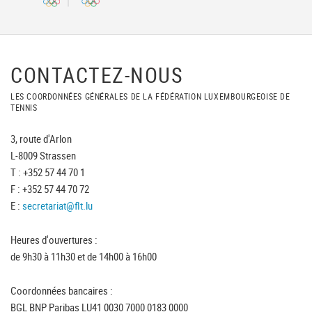
CONTACTEZ-NOUS
LES COORDONNÉES GÉNÉRALES DE LA FÉDÉRATION LUXEMBOURGEOISE DE
TENNIS
3, route d'Arlon
L-8009 Strassen
T : +352 57 44 70 1
F : +352 57 44 70 72
E :
secretariat@flt.lu
Heures d'ouvertures :
de 9h30 à 11h30 et de 14h00 à 16h00
Coordonnées bancaires :
BGL BNP Paribas LU41 0030 7000 0183 0000