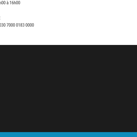
h00 à 16h00
:
030 7000 0183 0000