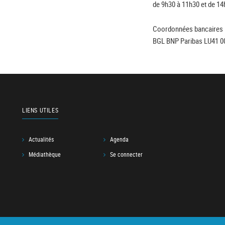
de 9h30 à 11h30 et de 14
Coordonnées bancaires 
BGL BNP Paribas LU41 0
LIENS UTILES
Actualités
Agenda
Médiathèque
Se connecter