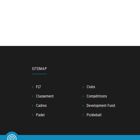
SITEMAP
FLT
Clubs
Classement
Compétitions
Cadres
Development Fund
Padel
Pickleball