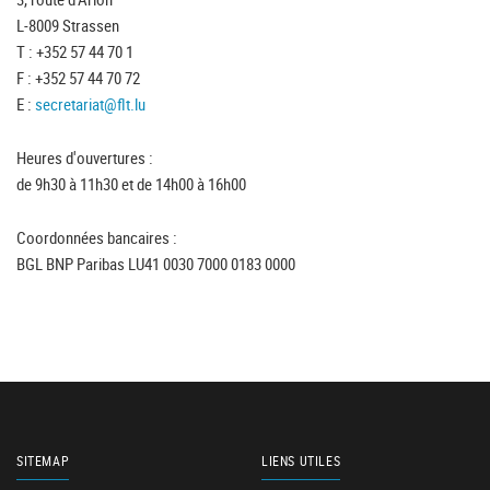
L-8009 Strassen
T : +352 57 44 70 1
F : +352 57 44 70 72
E :
secretariat@flt.lu
Heures d'ouvertures :
de 9h30 à 11h30 et de 14h00 à 16h00
Coordonnées bancaires :
BGL BNP Paribas LU41 0030 7000 0183 0000
SITEMAP
LIENS UTILES