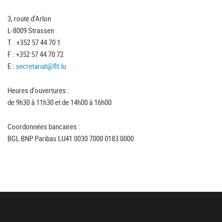
3, route d'Arlon
L-8009 Strassen
T : +352 57 44 70 1
F : +352 57 44 70 72
E :
secretariat@flt.lu
Heures d'ouvertures :
de 9h30 à 11h30 et de 14h00 à 16h00
Coordonnées bancaires :
BGL BNP Paribas LU41 0030 7000 0183 0000