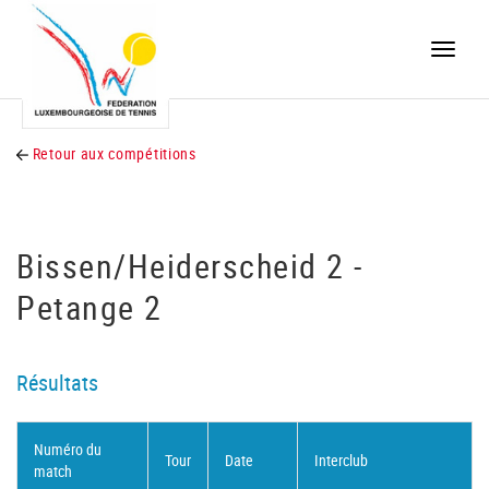
Toggle
naviga
Retour aux compétitions
Bissen/Heiderscheid 2 -
Petange 2
Résultats
Numéro du
Tour
Date
Interclub
match