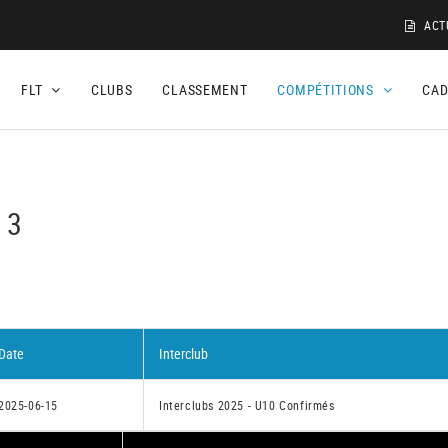
ACT
FLT
CLUBS
CLASSEMENT
COMPÉTITIONS
CA
 3
Date
Interclub
2025-06-15
Interclubs 2025 - U10 Confirmés