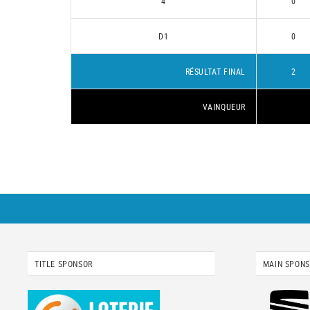
4
0
D1
0
RÉSULTAT FINAL
2
VAINQUEUR
TITLE SPONSOR
MAIN SPON