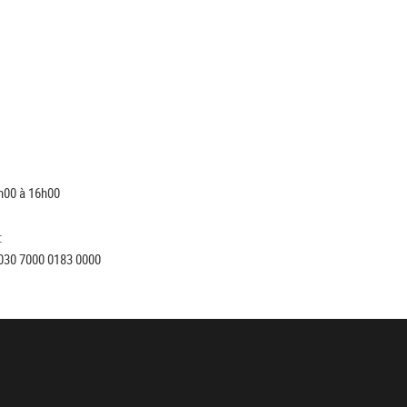
h00 à 16h00
:
030 7000 0183 0000