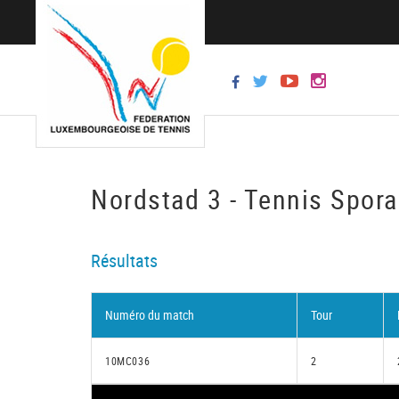
Nordstad 3 - Tennis Spora
Résultats
Numéro du match
Tour
10MC036
2