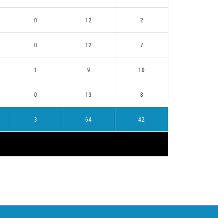
0
12
2
0
12
7
1
9
10
0
13
8
3
64
42