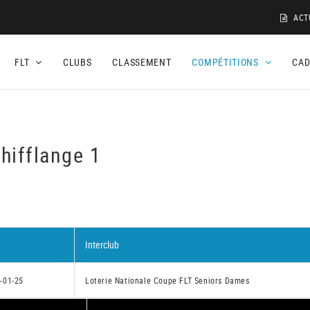
ACT
FLT
CLUBS
CLASSEMENT
COMPÉTITIONS
CA
hifflange 1
Interclub
-01-25
Loterie Nationale Coupe FLT Seniors Dames