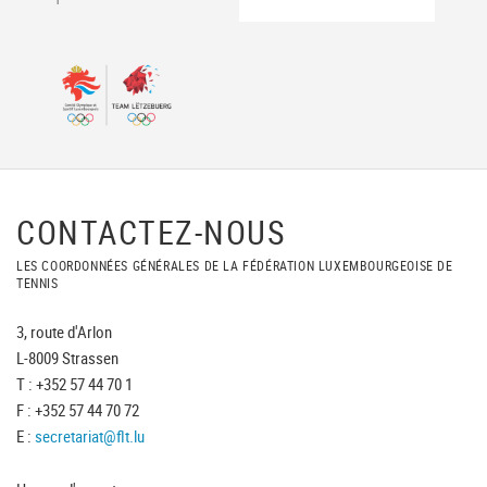
CONTACTEZ-NOUS
LES COORDONNÉES GÉNÉRALES DE LA FÉDÉRATION LUXEMBOURGEOISE DE
TENNIS
3, route d'Arlon
L-8009 Strassen
T : +352 57 44 70 1
F : +352 57 44 70 72
E :
secretariat@flt.lu