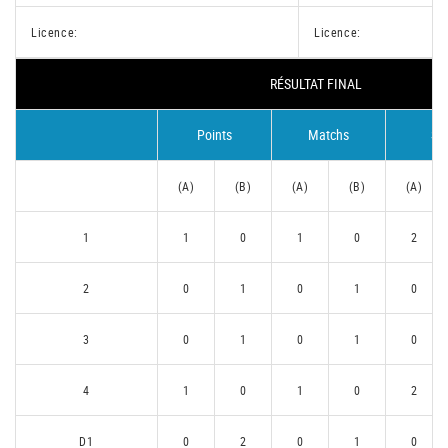
Licence:
Licence:
RÉSULTAT FINAL
Points
Matchs
Se
(A)
(B)
(A)
(B)
(A)
1
1
0
1
0
2
2
0
1
0
1
0
3
0
1
0
1
0
4
1
0
1
0
2
D1
0
2
0
1
0