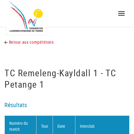
Toggle
naviga
Retour aux compétitions
TC Remeleng-Kayldall 1 - TC
Petange 1
Résultats
Numéro du
Tour
Date
Interclub
match