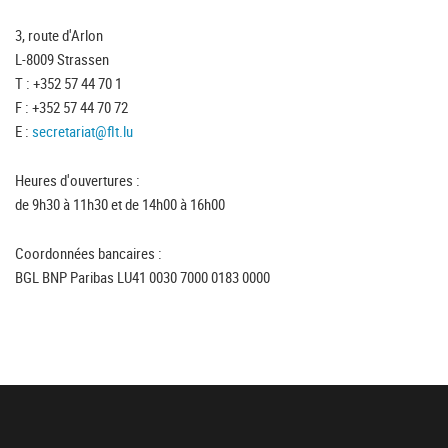
3, route d'Arlon
L-8009 Strassen
T : +352 57 44 70 1
F : +352 57 44 70 72
E :
secretariat@flt.lu
Heures d'ouvertures :
de 9h30 à 11h30 et de 14h00 à 16h00
Coordonnées bancaires :
BGL BNP Paribas LU41 0030 7000 0183 0000