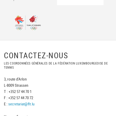
CONTACTEZ-NOUS
LES COORDONNÉES GÉNÉRALES DE LA FÉDÉRATION LUXEMBOURGEOISE DE
TENNIS
3, route d'Arlon
L-8009 Strassen
T : +352 57 44 70 1
F : +352 57 44 70 72
E :
secretariat@flt.lu