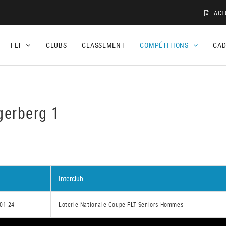
ACT
FLT
CLUBS
CLASSEMENT
COMPÉTITIONS
CA
gerberg 1
Interclub
01-24
Loterie Nationale Coupe FLT Seniors Hommes