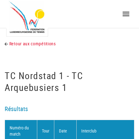
Toggle
naviga
Retour aux compétitions
TC Nordstad 1 - TC
Arquebusiers 1
Résultats
Numéro du
Tour
Date
Interclub
match