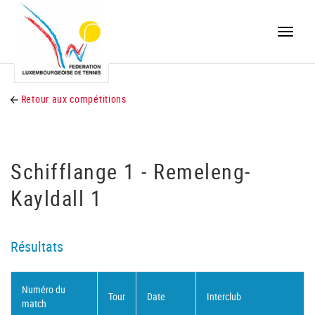
Toggle
naviga
Retour aux compétitions
Schifflange 1 - Remeleng-
Kayldall 1
Résultats
Numéro du
Tour
Date
Interclub
match