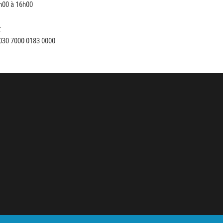
h00 à 16h00
:
030 7000 0183 0000