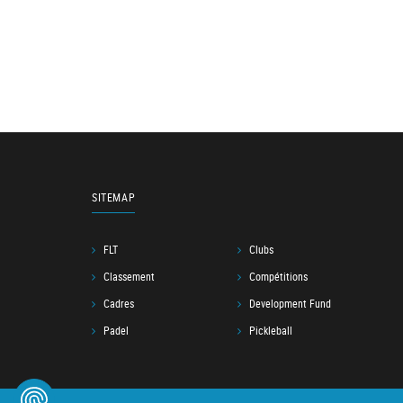
SITEMAP
FLT
Clubs
Classement
Compétitions
Cadres
Development Fund
Padel
Pickleball