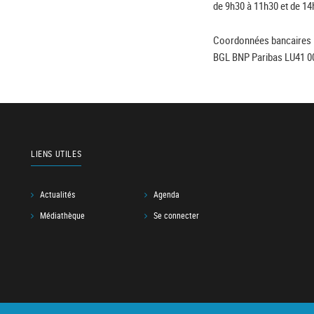
de 9h30 à 11h30 et de 14
Coordonnées bancaires 
BGL BNP Paribas LU41 0
LIENS UTILES
Actualités
Agenda
Médiathèque
Se connecter