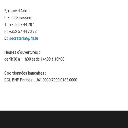
3, route d'Arlon
L-8009 Strassen
T : +352 57 44 70 1
F : +352 57 44 70 72
E :
secretariat@flt.lu
Heures d'ouvertures :
de 9h30 à 11h30 et de 14h00 à 16h00
Coordonnées bancaires :
BGL BNP Paribas LU41 0030 7000 0183 0000