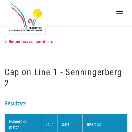
Toggle
naviga
Retour aux compétitions
Cap on Line 1 - Senningerberg
2
Résultats
Numéro du
Tour
Date
Interclub
match