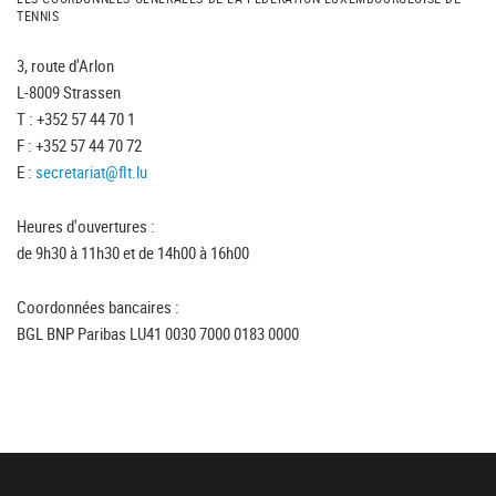
TENNIS
3, route d'Arlon
L-8009 Strassen
T : +352 57 44 70 1
F : +352 57 44 70 72
E :
secretariat@flt.lu
Heures d'ouvertures :
de 9h30 à 11h30 et de 14h00 à 16h00
Coordonnées bancaires :
BGL BNP Paribas LU41 0030 7000 0183 0000