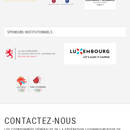
SPONSORS INSTITUTIONNELS
CONTACTEZ-NOUS
LES COORDONNÉES GÉNÉRALES DE LA FÉDÉRATION LUXEMBOURGEOISE DE