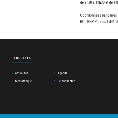
de 9h30 à 11h30 et de 14
Coordonnées bancaires 
BGL BNP Paribas LU41 0
LIENS UTILES
Actualités
Agenda
Médiathèque
Se connecter