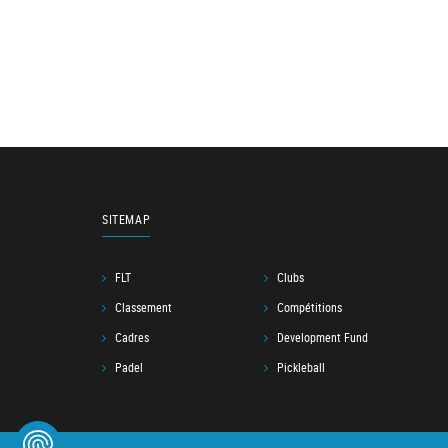
SITEMAP
FLT
Clubs
Classement
Compétitions
Cadres
Development Fund
Padel
Pickleball