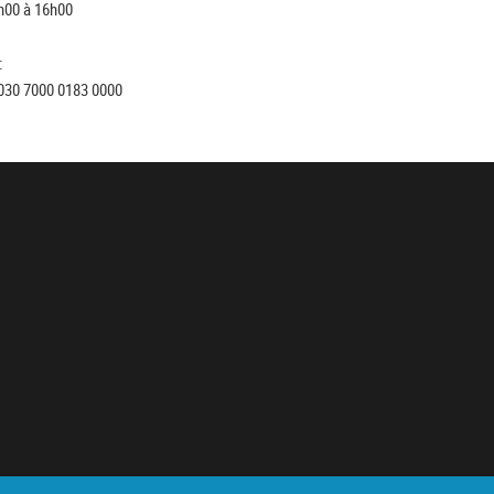
h00 à 16h00
:
030 7000 0183 0000