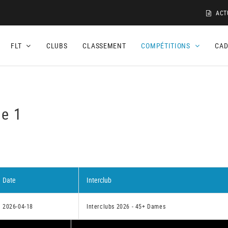
ACT
FLT
CLUBS
CLASSEMENT
COMPÉTITIONS
CA
ie 1
Date
Interclub
2026-04-18
Interclubs 2026 - 45+ Dames