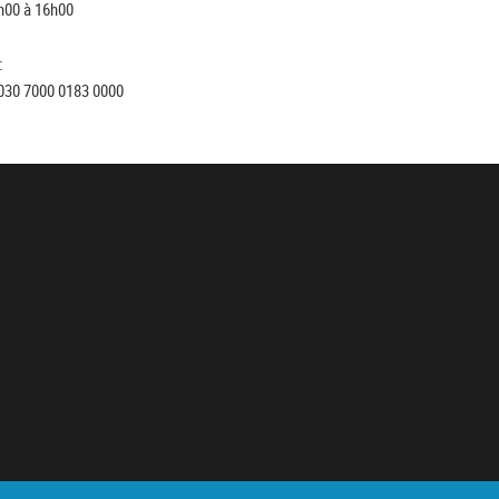
h00 à 16h00
:
030 7000 0183 0000