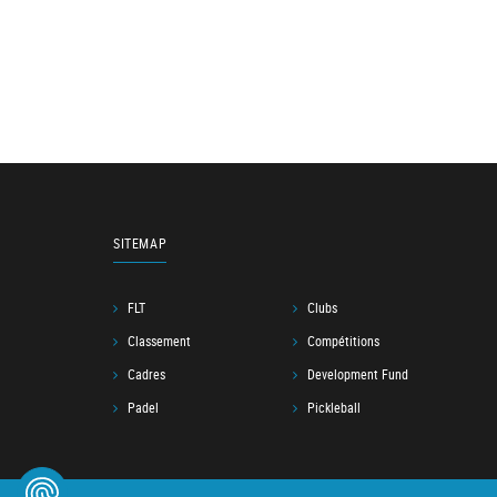
SITEMAP
FLT
Clubs
Classement
Compétitions
Cadres
Development Fund
Padel
Pickleball