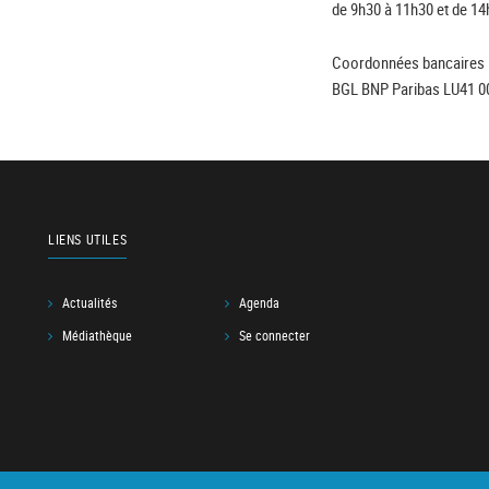
de 9h30 à 11h30 et de 14
Coordonnées bancaires 
BGL BNP Paribas LU41 0
LIENS UTILES
Actualités
Agenda
Médiathèque
Se connecter