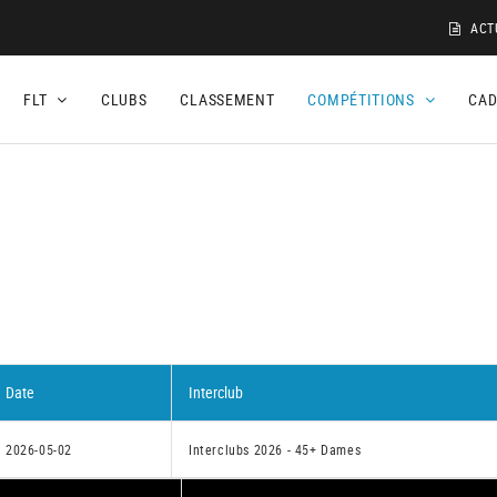
ACT
FLT
CLUBS
CLASSEMENT
COMPÉTITIONS
CA
Date
Interclub
2026-05-02
Interclubs 2026 - 45+ Dames