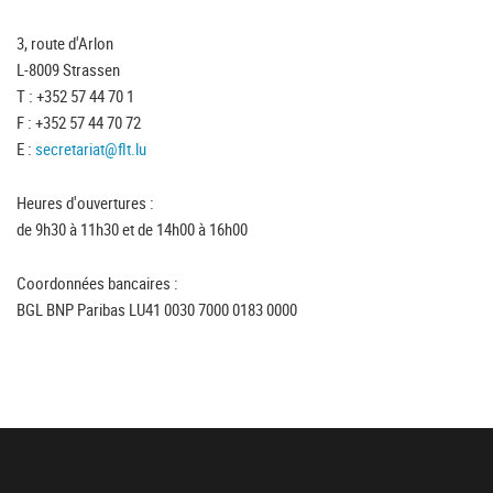
3, route d'Arlon
L-8009 Strassen
T : +352 57 44 70 1
F : +352 57 44 70 72
E :
secretariat@flt.lu
Heures d'ouvertures :
de 9h30 à 11h30 et de 14h00 à 16h00
Coordonnées bancaires :
BGL BNP Paribas LU41 0030 7000 0183 0000