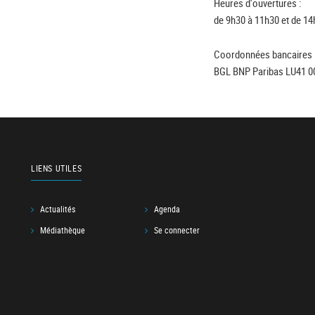
Heures d'ouvertures :
de 9h30 à 11h30 et de 14
Coordonnées bancaires 
BGL BNP Paribas LU41 0
LIENS UTILES
Actualités
Agenda
Médiathèque
Se connecter