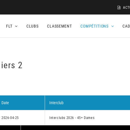
ACT
FLT
CLUBS
CLASSEMENT
COMPÉTITIONS
CA
iers 2
Date
Interclub
2026-04-25
Interclubs 2026 - 45+ Dames