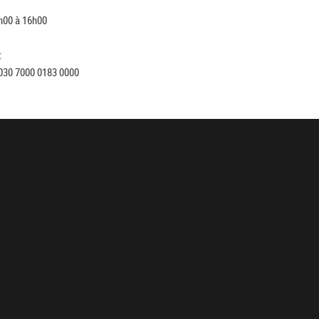
h00 à 16h00
:
030 7000 0183 0000