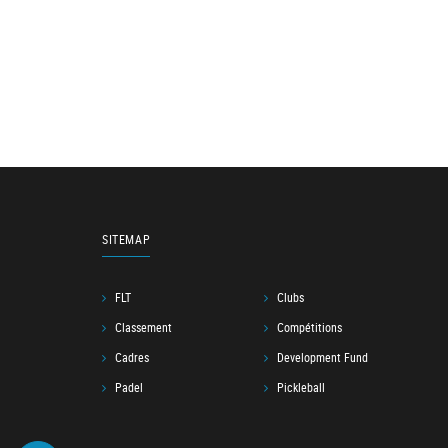
SITEMAP
FLT
Clubs
Classement
Compétitions
Cadres
Development Fund
Padel
Pickleball