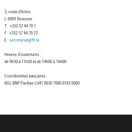
3, route d'Arlon
L-8009 Strassen
T : +352 57 44 70 1
F : +352 57 44 70 72
E :
secretariat@flt.lu
Heures d'ouvertures :
de 9h30 à 11h30 et de 14h00 à 16h00
Coordonnées bancaires :
BGL BNP Paribas LU41 0030 7000 0183 0000