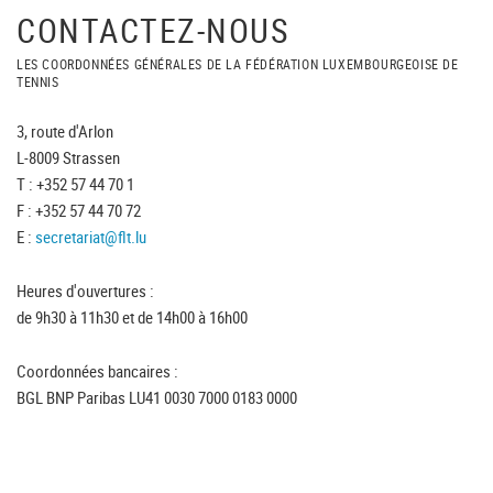
CONTACTEZ-NOUS
LES COORDONNÉES GÉNÉRALES DE LA FÉDÉRATION LUXEMBOURGEOISE DE
TENNIS
3, route d'Arlon
L-8009 Strassen
T : +352 57 44 70 1
F : +352 57 44 70 72
E :
secretariat@flt.lu
Heures d'ouvertures :
de 9h30 à 11h30 et de 14h00 à 16h00
Coordonnées bancaires :
BGL BNP Paribas LU41 0030 7000 0183 0000