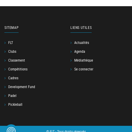
SITEMAP
LIENS UTILES
FLT
Actualités
Clubs
Agenda
Classement
Médiathèque
Compétitions
Se connecter
Cadres
Development Fund
Padel
Pickleball
© FLT - Tous droits réservés