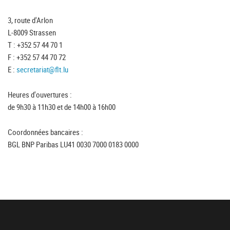
3, route d'Arlon
L-8009 Strassen
T : +352 57 44 70 1
F : +352 57 44 70 72
E :
secretariat@flt.lu
Heures d'ouvertures :
de 9h30 à 11h30 et de 14h00 à 16h00
Coordonnées bancaires :
BGL BNP Paribas LU41 0030 7000 0183 0000