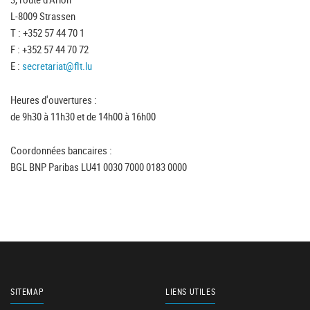
L-8009 Strassen
T : +352 57 44 70 1
F : +352 57 44 70 72
E :
secretariat@flt.lu
Heures d'ouvertures :
de 9h30 à 11h30 et de 14h00 à 16h00
Coordonnées bancaires :
BGL BNP Paribas LU41 0030 7000 0183 0000
SITEMAP
LIENS UTILES