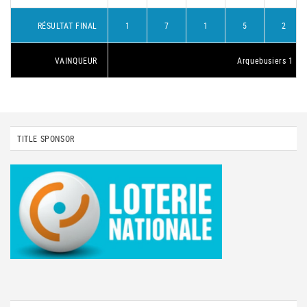
RÉSULTAT FINAL
1
7
1
5
2
VAINQUEUR
Arquebusiers 1
TITLE SPONSOR