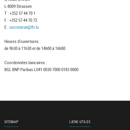
L-8009 Strassen
T : +352 57 44 70 1
F : +352 57 44 70 72
E :
secretariat@flt.lu
Heures d'ouvertures :
de 9h30 à 11h30 et de 14h00 à 16h00
Coordonnées bancaires :
BGL BNP Paribas LU41 0030 7000 0183 0000
SITEMAP
LIENS UTILES