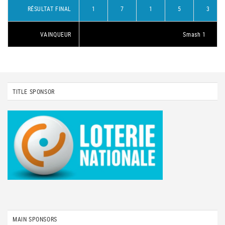
RÉSULTAT FINAL
1
7
1
5
3
VAINQUEUR
Smash 1
TITLE SPONSOR
MAIN SPONSORS