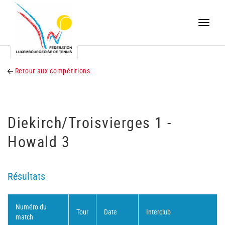
Toggle
naviga
Retour aux compétitions
Diekirch/Troisvierges 1 -
Howald 3
Résultats
Numéro du
Tour
Date
Interclub
match