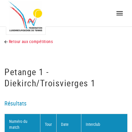
Toggle
naviga
Retour aux compétitions
Petange 1 -
Diekirch/Troisvierges 1
Résultats
Numéro du
Tour
Date
Interclub
match