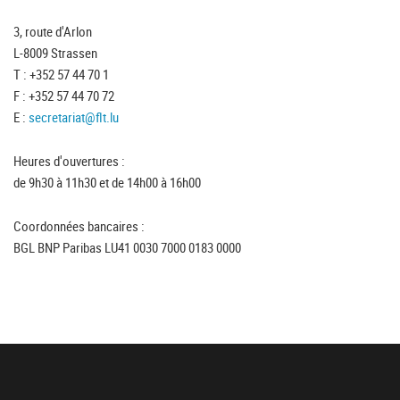
3, route d'Arlon
L-8009 Strassen
T : +352 57 44 70 1
F : +352 57 44 70 72
E :
secretariat@flt.lu
Heures d'ouvertures :
de 9h30 à 11h30 et de 14h00 à 16h00
Coordonnées bancaires :
BGL BNP Paribas LU41 0030 7000 0183 0000