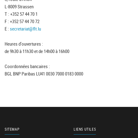
L-8009 Strassen
T : +352 57 44 70 1
F : +352 57 44 70 72
E :
secretariat@flt.lu
Heures d'ouvertures :
de 9h30 à 11h30 et de 14h00 à 16h00
Coordonnées bancaires :
BGL BNP Paribas LU41 0030 7000 0183 0000
SITEMAP
LIENS UTILES