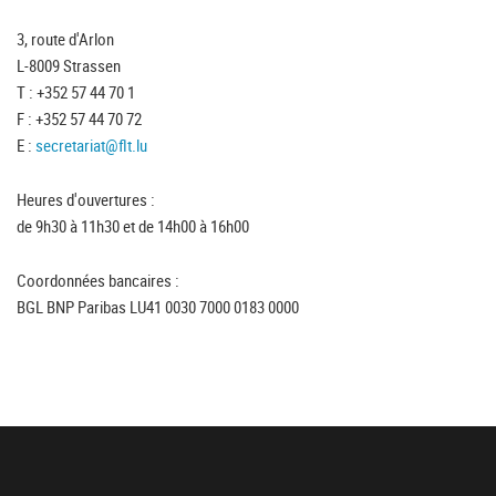
3, route d'Arlon
L-8009 Strassen
T : +352 57 44 70 1
F : +352 57 44 70 72
E :
secretariat@flt.lu
Heures d'ouvertures :
de 9h30 à 11h30 et de 14h00 à 16h00
Coordonnées bancaires :
BGL BNP Paribas LU41 0030 7000 0183 0000