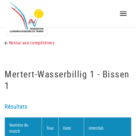
Toggle
naviga
Retour aux compétitions
Mertert-Wasserbillig 1 - Bissen
1
Résultats
Numéro du
Tour
Date
Interclub
match