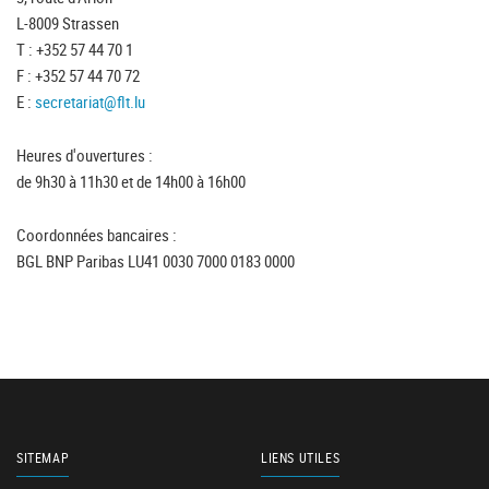
L-8009 Strassen
T : +352 57 44 70 1
F : +352 57 44 70 72
E :
secretariat@flt.lu
Heures d'ouvertures :
de 9h30 à 11h30 et de 14h00 à 16h00
Coordonnées bancaires :
BGL BNP Paribas LU41 0030 7000 0183 0000
SITEMAP
LIENS UTILES