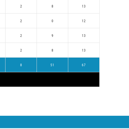
2
8
13
2
0
12
2
9
13
2
8
13
8
51
67