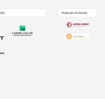
SORS
PREMIUM SPONSORS