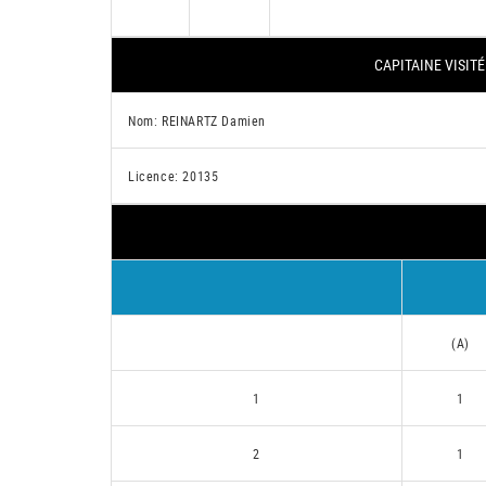
CAPITAINE VISITÉ
Nom: REINARTZ Damien
Licence: 20135
(A)
1
1
2
1