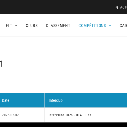
ACT
FLT
CLUBS
CLASSEMENT
COMPÉTITIONS
CA
 1
Date
Interclub
2026-05-02
Interclubs 2026 - U14 Filles