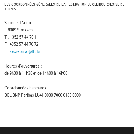
LES COORDONNÉES GÉNÉRALES DE LA FÉDÉRATION LUXEMBOURGEOISE DE
TENNIS
3, route d'Arlon
L-8009 Strassen
T : +352 57 44 70 1
F : +352 57 44 70 72
E :
secretariat@flt.lu
Heures d'ouvertures :
de 9h30 à 11h30 et de 14h00 à 16h00
Coordonnées bancaires :
BGL BNP Paribas LU41 0030 7000 0183 0000