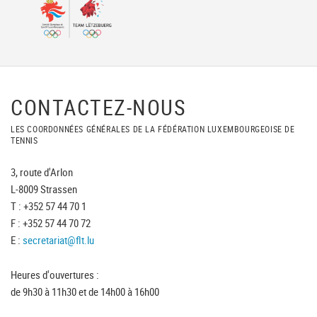
CONTACTEZ-NOUS
LES COORDONNÉES GÉNÉRALES DE LA FÉDÉRATION LUXEMBOURGEOISE DE
TENNIS
3, route d'Arlon
L-8009 Strassen
T : +352 57 44 70 1
F : +352 57 44 70 72
E :
secretariat@flt.lu
Heures d'ouvertures :
de 9h30 à 11h30 et de 14h00 à 16h00