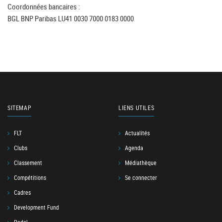
Coordonnées bancaires :
BGL BNP Paribas LU41 0030 7000 0183 0000
SITEMAP
LIENS UTILES
FLT
Actualités
Clubs
Agenda
Classement
Médiathèque
Compétitions
Se connecter
Cadres
Development Fund
Padel