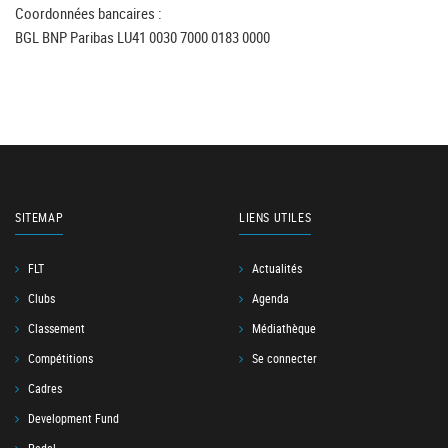
Coordonnées bancaires :
BGL BNP Paribas LU41 0030 7000 0183 0000
SITEMAP
LIENS UTILES
FLT
Actualités
Clubs
Agenda
Classement
Médiathèque
Compétitions
Se connecter
Cadres
Development Fund
Padel