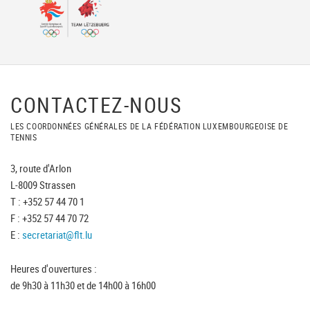
CONTACTEZ-NOUS
LES COORDONNÉES GÉNÉRALES DE LA FÉDÉRATION LUXEMBOURGEOISE DE
TENNIS
3, route d'Arlon
L-8009 Strassen
T : +352 57 44 70 1
F : +352 57 44 70 72
E :
secretariat@flt.lu
Heures d'ouvertures :
de 9h30 à 11h30 et de 14h00 à 16h00