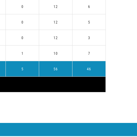
0
12
6
0
12
5
0
12
3
1
10
7
5
56
46