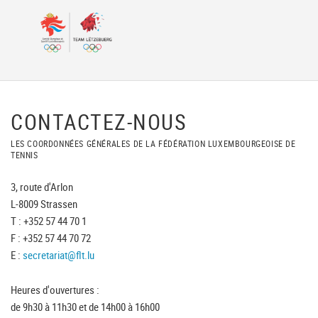
CONTACTEZ-NOUS
LES COORDONNÉES GÉNÉRALES DE LA FÉDÉRATION LUXEMBOURGEOISE DE
TENNIS
3, route d'Arlon
L-8009 Strassen
T : +352 57 44 70 1
F : +352 57 44 70 72
E :
secretariat@flt.lu
Heures d'ouvertures :
de 9h30 à 11h30 et de 14h00 à 16h00