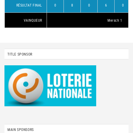
RÉSULTAT FINAL
0
8
0
6
0
VAINQUEUR
Mersch 1
TITLE SPONSOR
MAIN SPONSORS