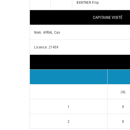
BENTNER Filip
CAPITAINE VISITÉ
Nom: AYRAL Can
Licence: 21459
(A)
1
0
2
0