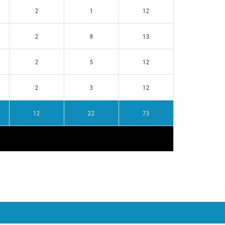
2
1
12
2
8
13
2
5
12
2
3
12
12
22
73