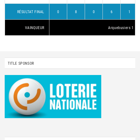
RÉSULTAT FINAL
0
8
0
6
1
VAINQUEUR
Arquebusiers 1
TITLE SPONSOR