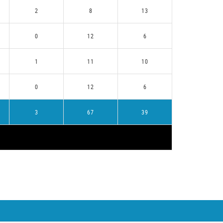
2
8
13
0
12
6
1
11
10
0
12
6
3
67
39