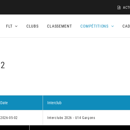
ACT
FLT
CLUBS
CLASSEMENT
COMPÉTITIONS
CA
 2
Date
Interclub
2026-05-02
Interclubs 2026 - U14 Garçons