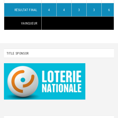
RÉSULTAT FINAL
4
4
3
3
6
VAINQUEUR
TITLE SPONSOR