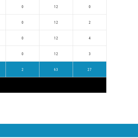
0
12
0
0
12
2
0
12
4
0
12
3
2
63
27