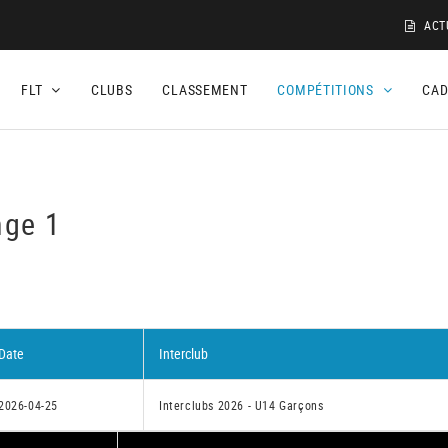
ACT
FLT
CLUBS
CLASSEMENT
COMPÉTITIONS
CA
nge 1
Date
Interclub
2026-04-25
Interclubs 2026 - U14 Garçons