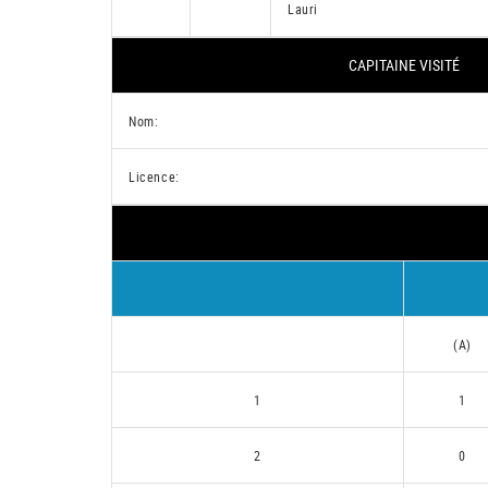
Lauri
CAPITAINE VISITÉ
Nom:
Licence:
(A)
1
1
2
0