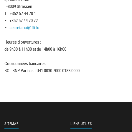
L-8009 Strassen
T : +352 57 44 70 1
F : +352 57 44 70 72
E :
secretariat@flt.lu
Heures d'ouvertures :
de 9h30 à 11h30 et de 14h00 à 16h00
Coordonnées bancaires :
BGL BNP Paribas LU41 0030 7000 0183 0000
SITEMAP
LIENS UTILES