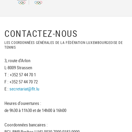
CONTACTEZ-NOUS
LES COORDONNÉES GÉNÉRALES DE LA FÉDÉRATION LUXEMBOURGEOISE DE
TENNIS
3, route d'Arlon
L-8009 Strassen
T : +352 57 44 70 1
F : +352 57 44 70 72
E :
secretariat@flt.lu
Heures d'ouvertures :
de 9h30 à 11h30 et de 14h00 à 16h00
Coordonnées bancaires :
BGL BNP Paribas LU41 0030 7000 0183 0000