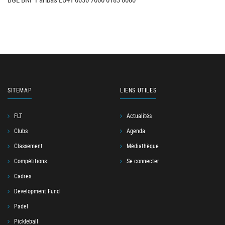
SITEMAP
LIENS UTILES
FLT
Actualités
Clubs
Agenda
Classement
Médiathèque
Compétitions
Se connecter
Cadres
Development Fund
Padel
Pickleball