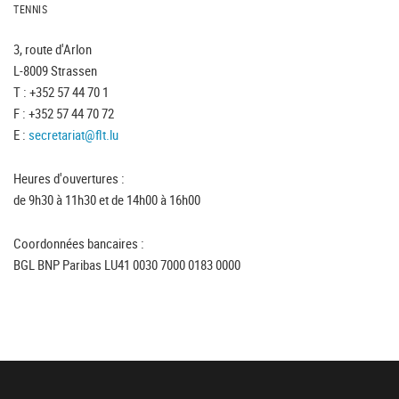
TENNIS
3, route d'Arlon
L-8009 Strassen
T : +352 57 44 70 1
F : +352 57 44 70 72
E :
secretariat@flt.lu
Heures d'ouvertures :
de 9h30 à 11h30 et de 14h00 à 16h00
Coordonnées bancaires :
BGL BNP Paribas LU41 0030 7000 0183 0000