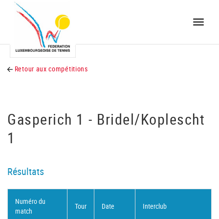
Toggle
naviga
Retour aux compétitions
Gasperich 1 - Bridel/Koplescht
1
Résultats
Numéro du
Tour
Date
Interclub
match