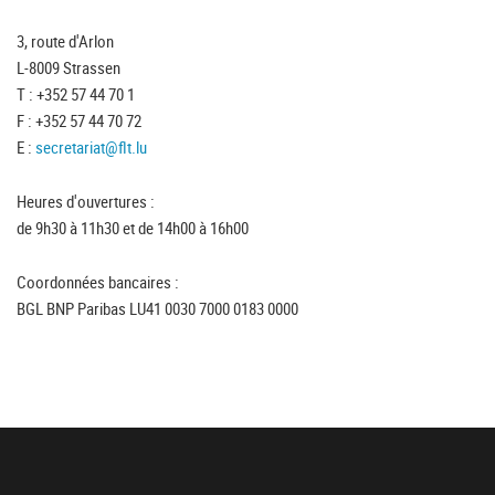
3, route d'Arlon
L-8009 Strassen
T : +352 57 44 70 1
F : +352 57 44 70 72
E :
secretariat@flt.lu
Heures d'ouvertures :
de 9h30 à 11h30 et de 14h00 à 16h00
Coordonnées bancaires :
BGL BNP Paribas LU41 0030 7000 0183 0000