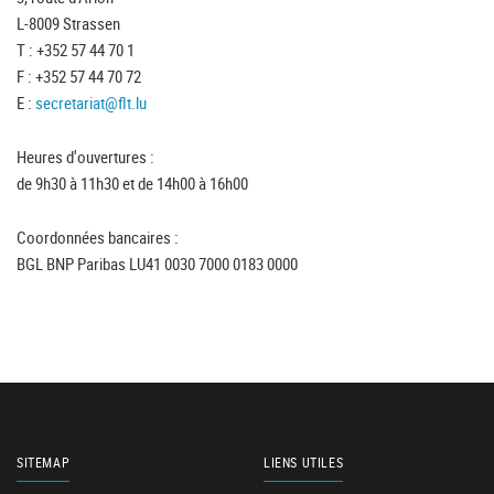
L-8009 Strassen
T : +352 57 44 70 1
F : +352 57 44 70 72
E :
secretariat@flt.lu
Heures d'ouvertures :
de 9h30 à 11h30 et de 14h00 à 16h00
Coordonnées bancaires :
BGL BNP Paribas LU41 0030 7000 0183 0000
SITEMAP
LIENS UTILES