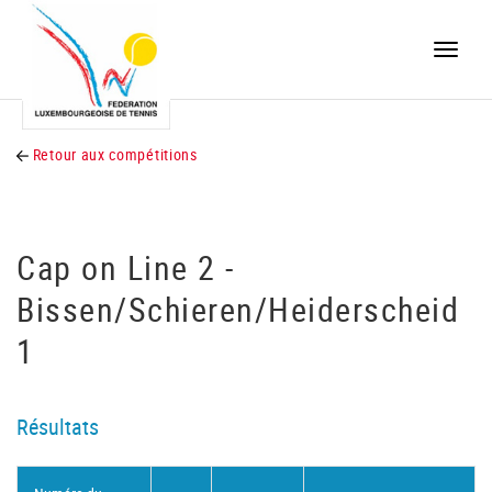
Toggle
naviga
Retour aux compétitions
Cap on Line 2 -
Bissen/Schieren/Heiderscheid
1
Résultats