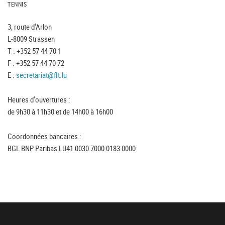
TENNIS
3, route d'Arlon
L-8009 Strassen
T : +352 57 44 70 1
F : +352 57 44 70 72
E :
secretariat@flt.lu
Heures d'ouvertures :
de 9h30 à 11h30 et de 14h00 à 16h00
Coordonnées bancaires :
BGL BNP Paribas LU41 0030 7000 0183 0000